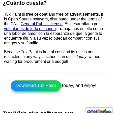
¿Cuánto cuesta?
Tux Paint is
free of cost
and
free of advertisements
. It
is
Open Source
software, distributed under the terms of
the GNU
General Public License
. Es desarrollado por
voluntarios de todo el mundo
. Trabajamos en ello como
una labor de amor, con la esperanza de que la gente lo
encuentre útil, y a su vez lo puedan compartir con sus
amigos y su familia.
Because Tux Paint is free of cost and its use is not
restricted in any way, a school can use it
today
, without
waiting for procurement or a budget!
Download Tux Paint
today, and enjoy!