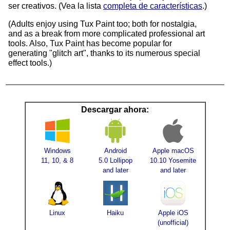
ser creativos. (Vea la lista
completa de características
.)
(Adults enjoy using Tux Paint too; both for nostalgia,
and as a break from more complicated professional art
tools. Also, Tux Paint has become popular for
generating "glitch art", thanks to its numerous special
effect tools.)
Descargar ahora:
Windows
Android
Apple macOS
11, 10, & 8
5.0 Lollipop
10.10 Yosemite
and later
and later
Linux
Haiku
Apple iOS
(unofficial)