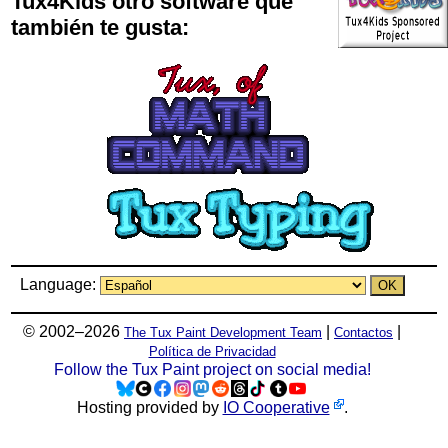
Tux4Kids otro software que
también te gusta:
Language:
© 2002–2026
|
|
The Tux Paint Development Team
Contactos
Política de Privacidad
Follow the Tux Paint project on social media!
Hosting provided by
IO Cooperative
.