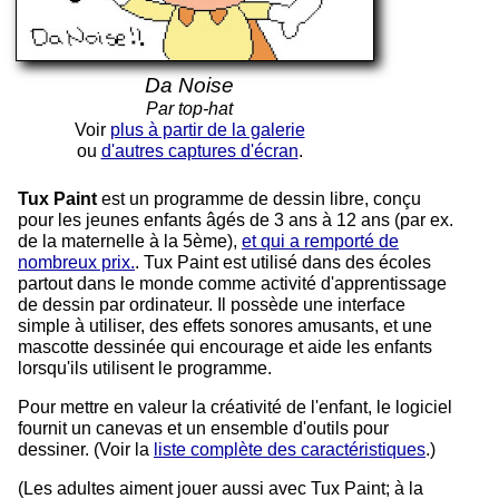
Da Noise
Par top-hat
Voir
plus à partir de la galerie
ou
d'autres captures d'écran
.
Tux Paint
est un programme de dessin libre, conçu
pour les jeunes enfants âgés de 3 ans à 12 ans (par ex.
de la maternelle à la 5ème),
et qui a remporté de
nombreux prix.
. Tux Paint est utilisé dans des écoles
partout dans le monde comme activité d'apprentissage
de dessin par ordinateur. Il possède une interface
simple à utiliser, des effets sonores amusants, et une
mascotte dessinée qui encourage et aide les enfants
lorsqu'ils utilisent le programme.
Pour mettre en valeur la créativité de l'enfant, le logiciel
fournit un canevas et un ensemble d'outils pour
dessiner. (Voir la
liste complète des caractéristiques
.)
(Les adultes aiment jouer aussi avec Tux Paint; à la