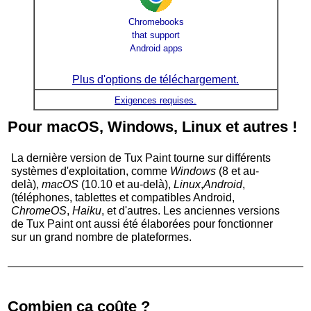
Chromebooks
that support
Android apps
Plus d'options de téléchargement.
Exigences requises.
Pour macOS, Windows, Linux et autres !
La dernière version de Tux Paint tourne sur différents
systèmes d'exploitation, comme
Windows
(8 et au-
delà),
macOS
(10.10 et au-delà),
Linux
,
Android
,
(téléphones, tablettes et compatibles Android,
ChromeOS
,
Haiku
, et d'autres. Les anciennes versions
de
Tux Paint
ont aussi été élaborées pour fonctionner
sur un grand nombre de plateformes.
Combien ça coûte ?