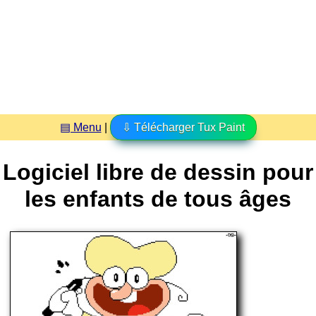
▤ Menu
|
⇩ Télécharger Tux Paint
Logiciel libre de dessin pour
les enfants de tous âges