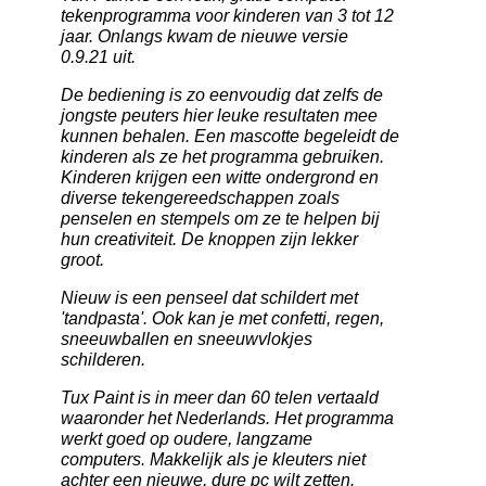
tekenprogramma voor kinderen van 3 tot 12
jaar. Onlangs kwam de nieuwe versie
0.9.21 uit.
De bediening is zo eenvoudig dat zelfs de
jongste peuters hier leuke resultaten mee
kunnen behalen. Een mascotte begeleidt de
kinderen als ze het programma gebruiken.
Kinderen krijgen een witte ondergrond en
diverse tekengereedschappen zoals
penselen en stempels om ze te helpen bij
hun creativiteit. De knoppen zijn lekker
groot.
Nieuw is een penseel dat schildert met
'tandpasta'. Ook kan je met confetti, regen,
sneeuwballen en sneeuwvlokjes
schilderen.
Tux Paint is in meer dan 60 telen vertaald
waaronder het Nederlands. Het programma
werkt goed op oudere, langzame
computers. Makkelijk als je kleuters niet
achter een nieuwe, dure pc wilt zetten.